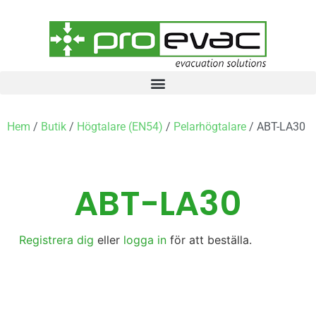
Hem
/
Butik
/
Högtalare (EN54)
/
Pelarhögtalare
/ ABT-LA30
ABT-LA30
Registrera dig
eller
logga in
för att beställa.