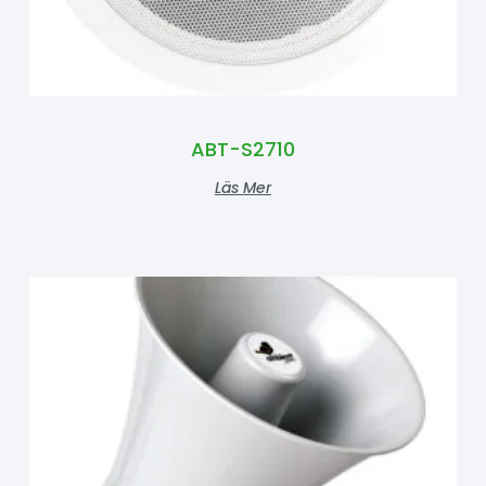
ABT-S2710
Läs Mer