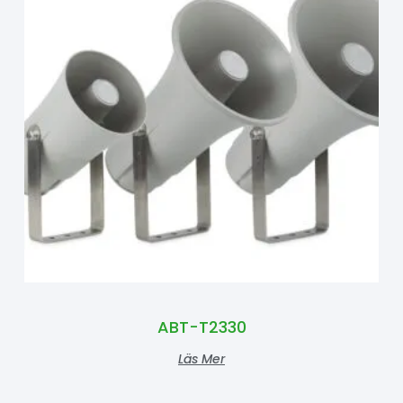
ABT-T2330
Läs Mer