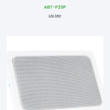
ABT-P20P
Läs Mer