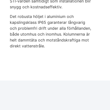
STI-värden samtidigt som installationen blir
snygg och kostnadseffektiv.
Det robusta höljet i aluminium och
kapslingsklass IP65 garanterar långvarig
och problemfri drift under alla förhållanden,
både utomhus och inomhus. Kolumnerna är
helt dammtäta och motståndskraftiga mot
direkt vattenstråle.