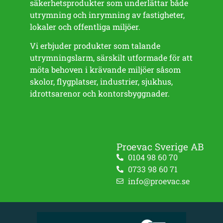
säkerhetsprodukter som underlättar både
utrymning och inrymning av fastigheter,
lokaler och offentliga miljöer.
Vi erbjuder produkter som talande
utrymningslarm, särskilt utformade för att
möta behoven i krävande miljöer såsom
skolor, flygplatser, industrier, sjukhus,
idrottsarenor och kontorsbyggnader.
Proevac Sverige AB
0104 98 60 70
0733 98 60 71
info@proevac.se