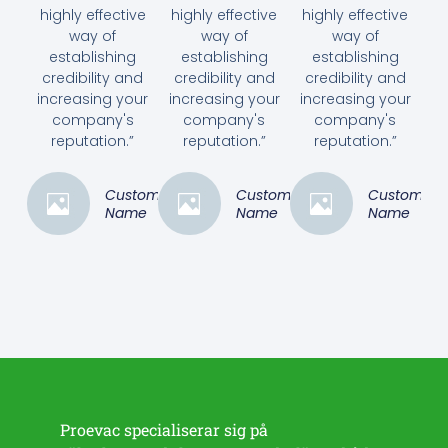
highly effective
highly effective
highly effective
way of
way of
way of
establishing
establishing
establishing
credibility and
credibility and
credibility and
increasing your
increasing your
increasing your
company's
company's
company's
reputation.”
reputation.”
reputation.”
Customer
Customer
Customer
Name
Name
Name
Proevac specialiserar sig på