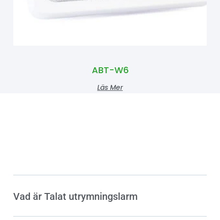
ABT-W6
Läs Mer
Vad är Talat utrymningslarm