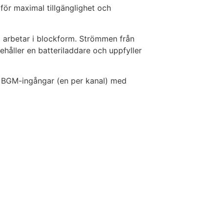
för maximal tillgänglighet och
arbetar i blockform. Strömmen från
håller en batteriladdare och uppfyller
ta BGM-ingångar (en per kanal) med