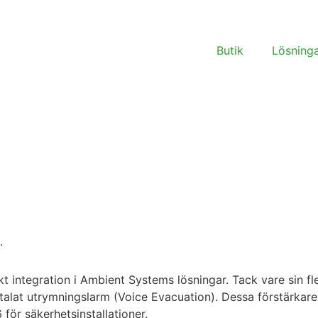
Butik
Lösning
.
t integration i Ambient Systems lösningar. Tack vare sin fl
talat utrymningslarm (Voice Evacuation). Dessa förstärkare 
för säkerhetsinstallationer.