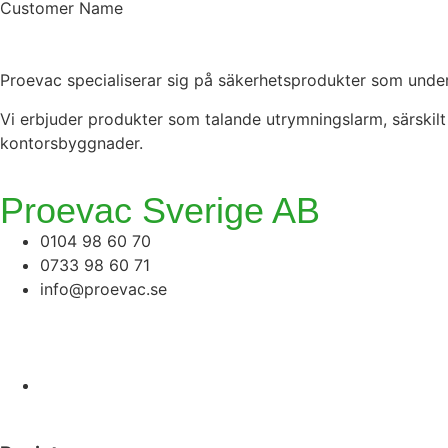
Customer Name
Proevac specialiserar sig på säkerhetsprodukter som underl
Vi erbjuder produkter som talande utrymningslarm, särskilt 
kontorsbyggnader.
Proevac Sverige AB
0104 98 60 70
0733 98 60 71
info@proevac.se