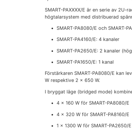
SMART-PAXXXX/E är en serie av 2U-rac
högtalarsystem med distribuerad spänn
SMART-PA8080/E och SMART-PA81
SMART-PA4160/E: 4 kanaler
SMART-PA2650/E: 2 kanaler (hög
SMART-PA1650/E: 1 kanal
Förstärkaren SMART-PA8080/E kan leve
W respektive 2 × 650 W.
I bryggat läge (bridged mode) kombine
4 × 160 W för SMART-PA8080/E
4 × 320 W för SMART-PA8160/E
1 × 1300 W för SMART-PA2650/E