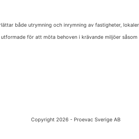
ättar både utrymning och inrymning av fastigheter, lokaler 
utformade för att möta behoven i krävande miljöer såsom sko
Copyright 2026 - Proevac Sverige AB