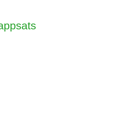
appsats