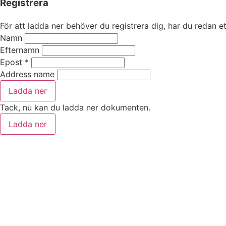
Registrera
För att ladda ner behöver du registrera dig, har du redan et
Namn
Efternamn
Epost
*
Address name
Ladda ner
Tack, nu kan du ladda ner dokumenten.
Ladda ner