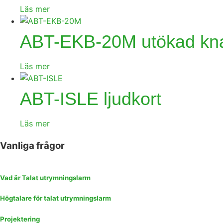
Läs mer
ABT-EKB-20M utökad kn
Läs mer
ABT-ISLE ljudkort
Läs mer
Vanliga frågor
Vad är Talat utrymningslarm
Högtalare för talat utrymningslarm
Projektering