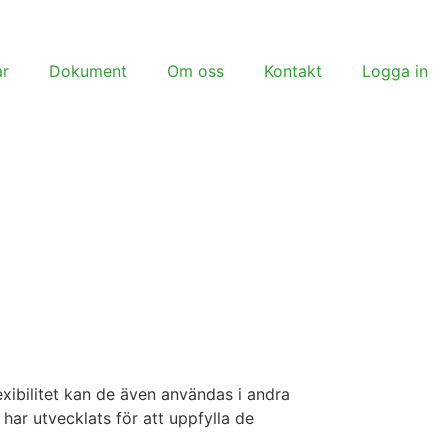
ar
Dokument
Om oss
Kontakt
Logga in
exibilitet kan de även användas i andra
har utvecklats för att uppfylla de