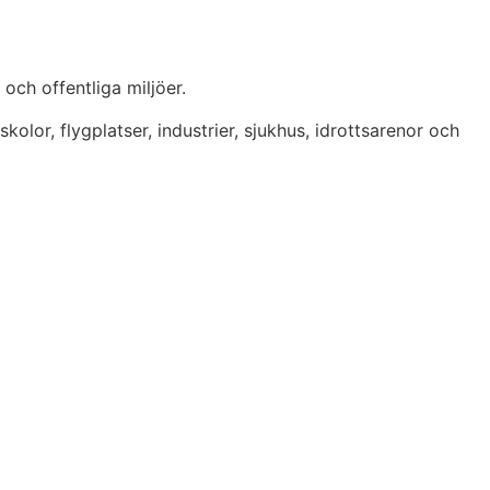
och offentliga miljöer.
lor, flygplatser, industrier, sjukhus, idrottsarenor och