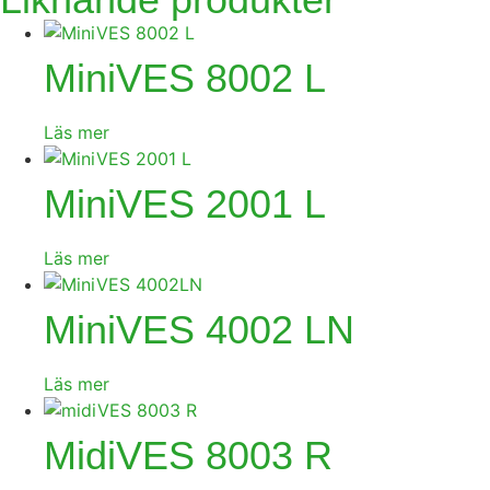
MiniVES 8002 L
Läs mer
MiniVES 2001 L
Läs mer
MiniVES 4002 LN
Läs mer
MidiVES 8003 R