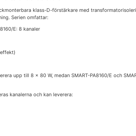
kmonterbara klass-D-förstärkare med transformatorisoleri
ing. Serien omfattar:
60/E: 8 kanaler
effekt)
rera upp till 8 × 80 W, medan SMART-PA8160/E och SMART
ras kanalerna och kan leverera: