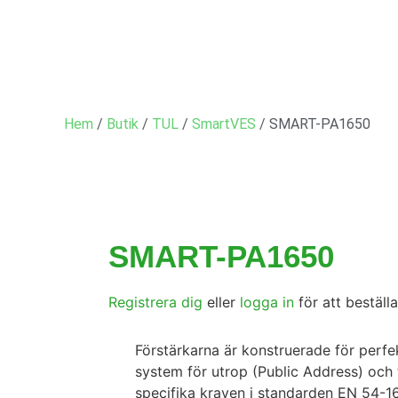
Hem
/
Butik
/
TUL
/
SmartVES
/ SMART-PA1650
SMART-PA1650
Registrera dig
eller
logga in
för att beställa
Förstärkarna är konstruerade för perfek
system för utrop (Public Address) och 
specifika kraven i standarden EN 54-16 