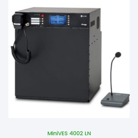
MiniVES 4002 LN