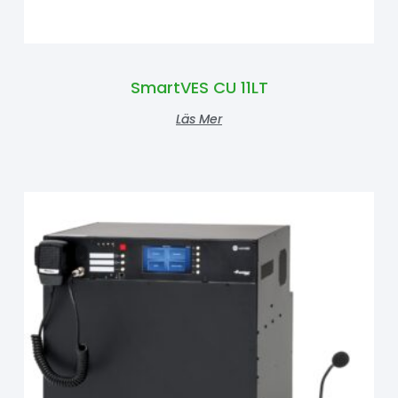
SmartVES CU 11LT
Läs Mer