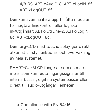
4/8-RS, ABT-xAudIO-8, ABT-xLogIN-8f,
ABT-xLogOUT-8f.
Den kan även hantera upp till åtta moduler
för högtalarlinjekontroll eller logiska
in-/utgångar: ABT-xCtrLine-2, ABT-xLogIN-
8c, ABT-xLogOUT-8c.
Den färg-LCD med touchdisplay ger direkt
åtkomst till styrfunktioner och övervakning
av hela systemet.
SMART-CU-8LCD fungerar som en matris-
mixer som kan routa ingångssignaler till
interna bussar, digitala systembussar eller
direkt till audio-utgångar i enheten.
» Compliance with EN 54-16