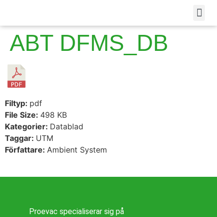
ABT DFMS_DB
Filtyp:
pdf
File Size:
498 KB
Kategorier:
Datablad
Taggar:
UTM
Författare:
Ambient System
Proevac specialiserar sig på