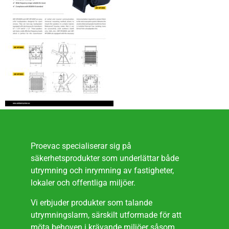
Proevac specialiserar sig på
säkerhetsprodukter som underlättar både
utrymning och inrymning av fastigheter,
lokaler och offentliga miljöer.
Vi erbjuder produkter som talande
utrymningslarm, särskilt utformade för att
möta behoven i krävande miljöer såsom