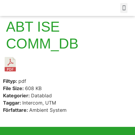
ABT ISE
COMM_DB
Filtyp:
pdf
File Size:
608 KB
Kategorier:
Datablad
Taggar:
Intercom, UTM
Författare:
Ambient System