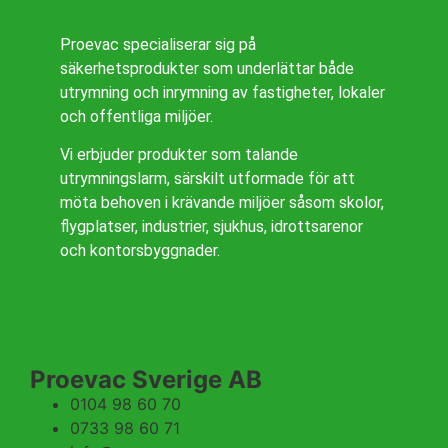
Proevac specialiserar sig på
säkerhetsprodukter som underlättar både
utrymning och inrymning av fastigheter, lokaler
och offentliga miljöer.
Vi erbjuder produkter som talande
utrymningslarm, särskilt utformade för att
möta behoven i krävande miljöer såsom skolor,
flygplatser, industrier, sjukhus, idrottsarenor
och kontorsbyggnader.
Proevac Sverige AB
0104 98 60 70
0733 98 60 71