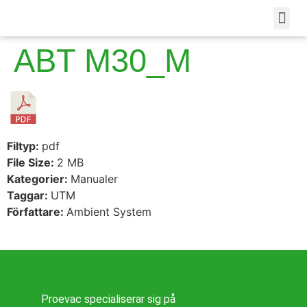
ABT M30_M
Filtyp:
pdf
File Size:
2 MB
Kategorier:
Manualer
Taggar:
UTM
Författare:
Ambient System
Proevac specialiserar sig på