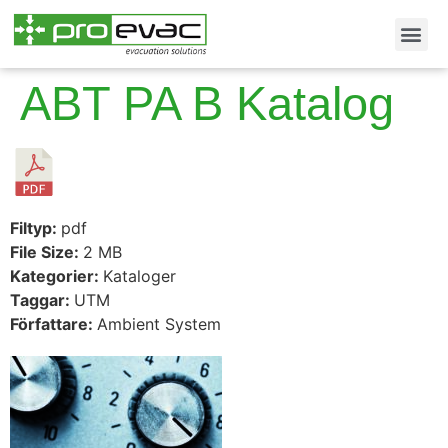
ABT PA B Katalog
Filtyp:
pdf
File Size:
2 MB
Kategorier:
Kataloger
Taggar:
UTM
Författare:
Ambient System