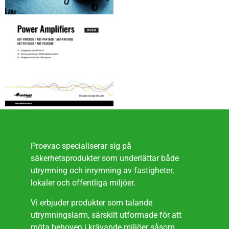
Proevac specialiserar sig på
säkerhetsprodukter som underlättar både
utrymning och inrymning av fastigheter,
lokaler och offentliga miljöer.
Vi erbjuder produkter som talande
utrymningslarm, särskilt utformade för att
möta behoven i krävande miljöer såsom