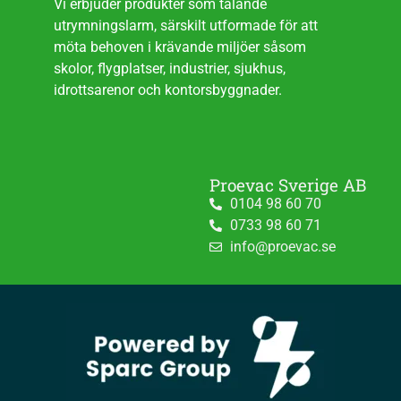
Vi erbjuder produkter som talande
utrymningslarm, särskilt utformade för att
möta behoven i krävande miljöer såsom
skolor, flygplatser, industrier, sjukhus,
idrottsarenor och kontorsbyggnader.
Proevac Sverige AB
0104 98 60 70
0733 98 60 71
info@proevac.se