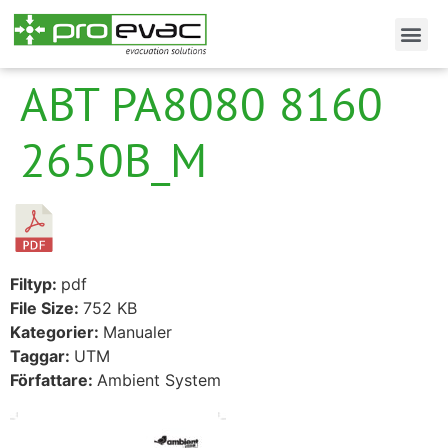
ABT PA8080 8160
2650B_M
Filtyp:
pdf
File Size:
752 KB
Kategorier:
Manualer
Taggar:
UTM
Författare:
Ambient System