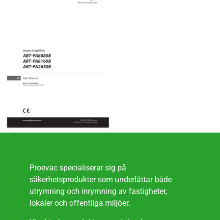
Proevac specialiserar sig på
säkerhetsprodukter som underlättar både
utrymning och inrymning av fastigheter,
lokaler och offentliga miljöer.