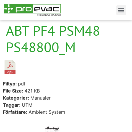
ABT PF4 PSM48
PS48800_M
Filtyp:
pdf
File Size:
421 KB
Kategorier:
Manualer
Taggar:
UTM
Författare:
Ambient System