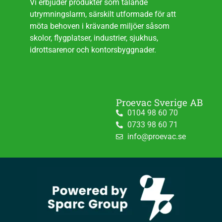
Vi erbjuder produkter som talande
utrymningslarm, särskilt utformade för att
möta behoven i krävande miljöer såsom
skolor, flygplatser, industrier, sjukhus,
idrottsarenor och kontorsbyggnader.
Proevac Sverige AB
0104 98 60 70
0733 98 60 71
info@proevac.se