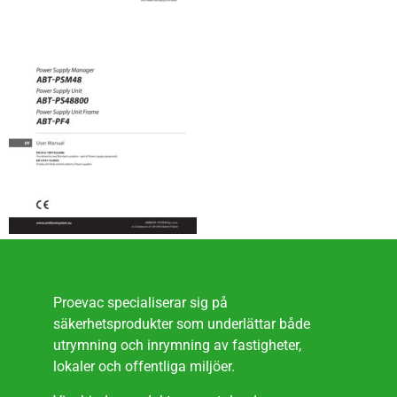
Proevac specialiserar sig på
säkerhetsprodukter som underlättar både
utrymning och inrymning av fastigheter,
lokaler och offentliga miljöer.