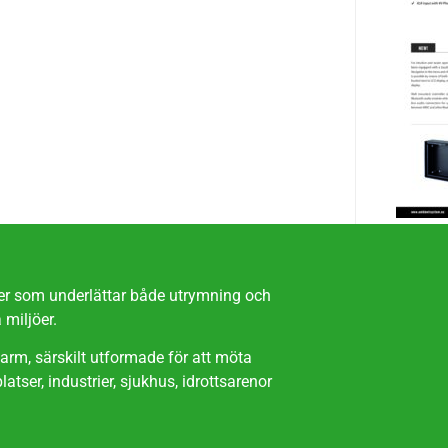
ter som underlättar både utrymning och
 miljöer.
arm, särskilt utformade för att möta
atser, industrier, sjukhus, idrottsarenor