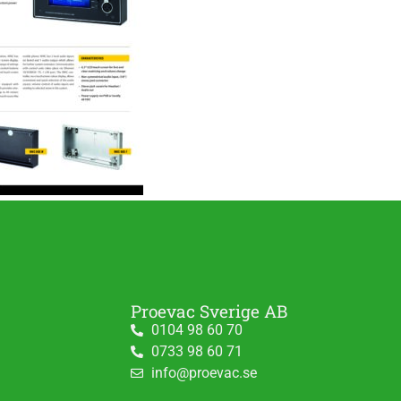
Proevac Sverige AB
0104 98 60 70
0733 98 60 71
info@proevac.se