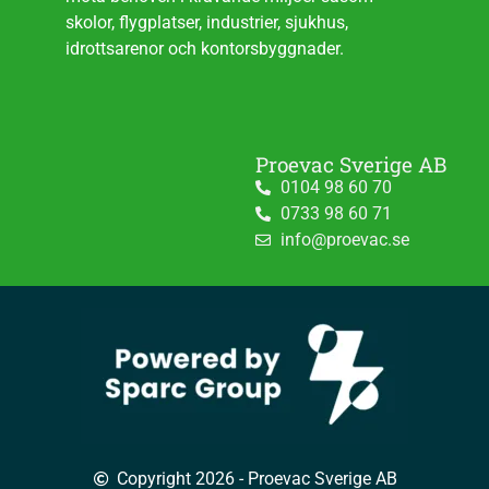
skolor, flygplatser, industrier, sjukhus,
idrottsarenor och kontorsbyggnader.
Proevac Sverige AB
0104 98 60 70
0733 98 60 71
info@proevac.se
Copyright 2026 - Proevac Sverige AB