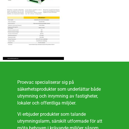
Proevac specialiserar sig på
säkerhetsprodukter som underlättar både
utrymning och inrymning av fastigheter,
lokaler och offentliga miljöer.
Vi erbjuder produkter som talande
utrymningslarm, särskilt utformade för att
möta behoven i krävande miljöer såsom