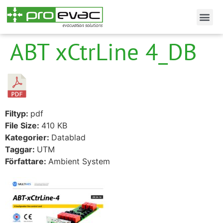
ABT xCtrLine 4_DB
Filtyp:
pdf
File Size:
410 KB
Kategorier:
Datablad
Taggar:
UTM
Författare:
Ambient System