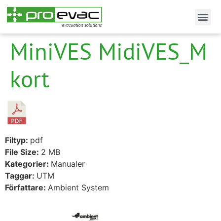
MiniVES MidiVES_M
kort
Filtyp:
pdf
File Size:
2 MB
Kategorier:
Manualer
Taggar:
UTM
Författare:
Ambient System