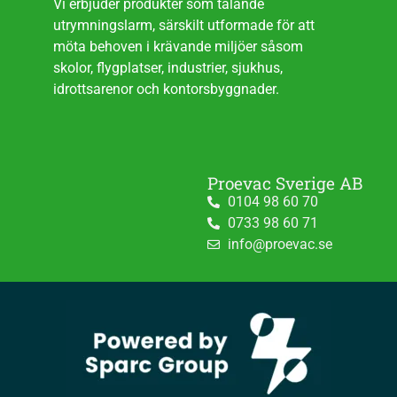
Vi erbjuder produkter som talande
utrymningslarm, särskilt utformade för att
möta behoven i krävande miljöer såsom
skolor, flygplatser, industrier, sjukhus,
idrottsarenor och kontorsbyggnader.
Proevac Sverige AB
0104 98 60 70
0733 98 60 71
info@proevac.se