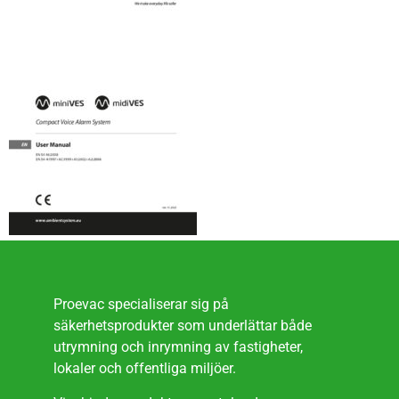
Proevac specialiserar sig på
säkerhetsprodukter som underlättar både
utrymning och inrymning av fastigheter,
lokaler och offentliga miljöer.