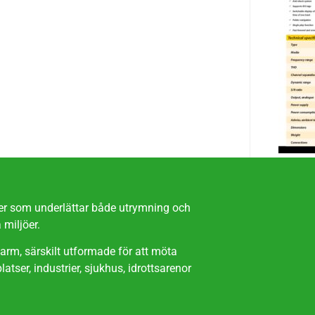
ter som underlättar både utrymning och
 miljöer.
arm, särskilt utformade för att möta
atser, industrier, sjukhus, idrottsarenor