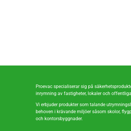
Proevac specialiserar sig på säkerhetsproduk
inrymning av fastigheter, lokaler och offentliga
Vi erbjuder produkter som talande utrymningsl
behoven i krävande miljöer såsom skolor, flygpl
och kontorsbyggnader.