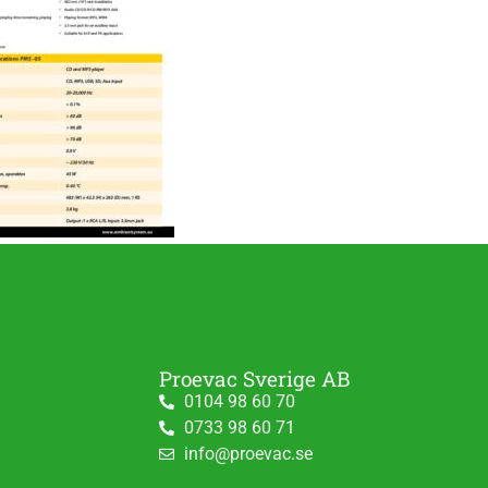
Proevac Sverige AB
0104 98 60 70
0733 98 60 71
info@proevac.se