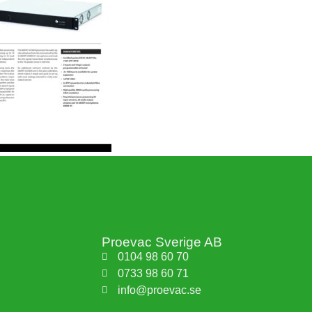
Proevac Sverige AB
0104 98 60 70
0733 98 60 71
info@proevac.se