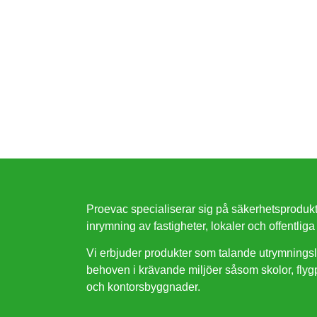
Proevac specialiserar sig på säkerhetsproduk
inrymning av fastigheter, lokaler och offentliga 
Vi erbjuder produkter som talande utrymningsla
behoven i krävande miljöer såsom skolor, flygpl
och kontorsbyggnader.