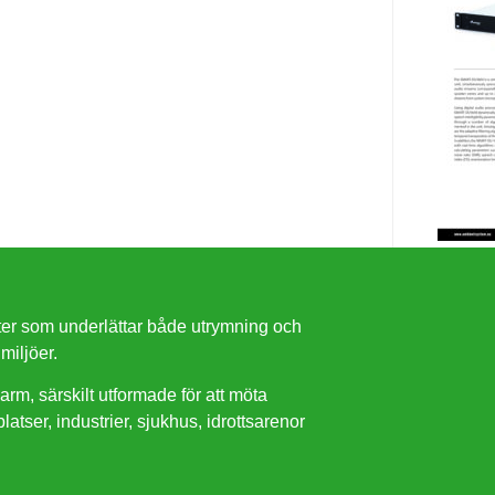
ter som underlättar både utrymning och
miljöer.
rm, särskilt utformade för att möta
atser, industrier, sjukhus, idrottsarenor