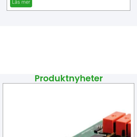
Läs mer
Produktnyheter