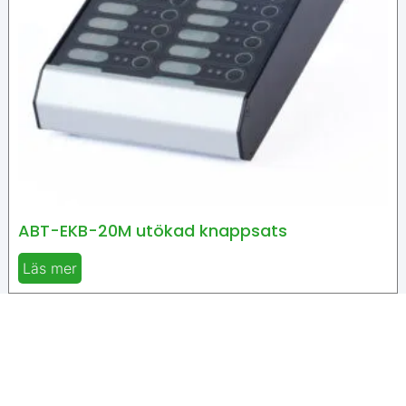
ABT-EKB-20M utökad knappsats
Läs mer