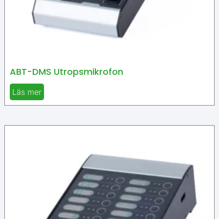
ABT-DMS Utropsmikrofon
Läs mer