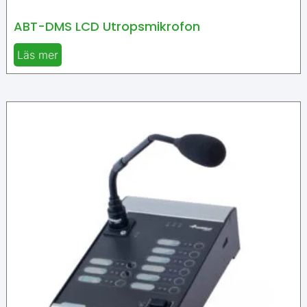
ABT-DMS LCD Utropsmikrofon
Läs mer