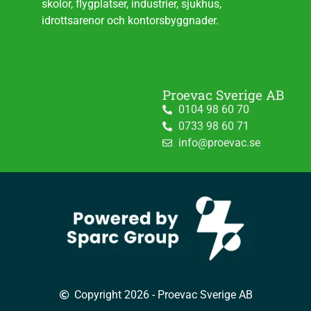
skolor, flygplatser, industrier, sjukhus,
idrottsarenor och kontorsbyggnader.
Proevac Sverige AB
0104 98 60 70
0733 98 60 71
info@proevac.se
Copyright 2026 - Proevac Sverige AB