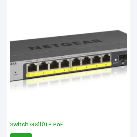
Switch GS110TP PoE