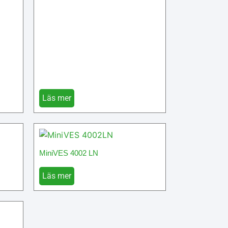
Läs mer
MiniVES 4002 LN
Läs mer