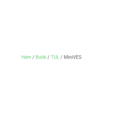
Hem
/
Butik
/
TUL
/ MiniVES