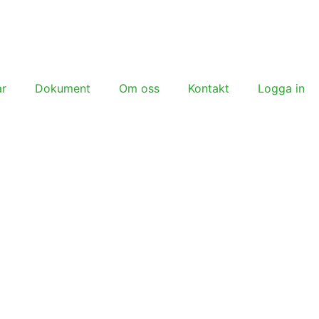
ar
Dokument
Om oss
Kontakt
Logga in