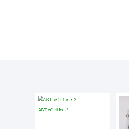
ABT xCtrlLine-2