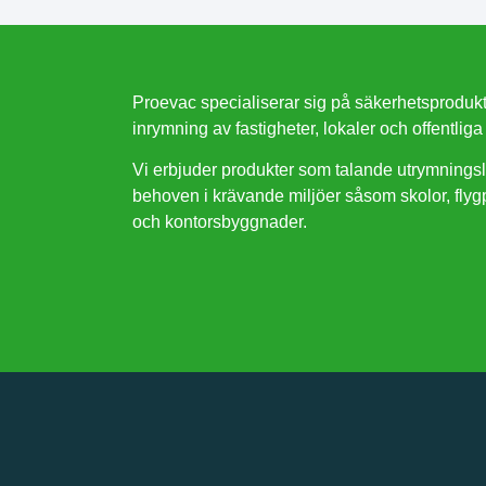
Proevac specialiserar sig på säkerhetsproduk
inrymning av fastigheter, lokaler och offentliga 
Vi erbjuder produkter som talande utrymningsla
behoven i krävande miljöer såsom skolor, flygpl
och kontorsbyggnader.