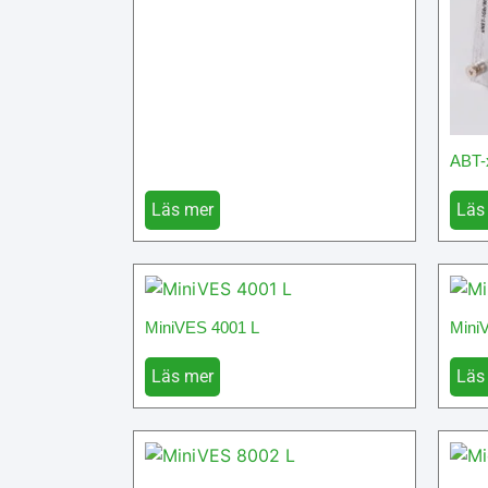
ABT-
Läs mer
Läs
MiniVES 4001 L
Mini
Läs mer
Läs