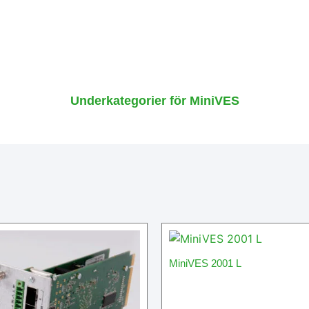
Underkategorier för MiniVES
MiniVES 2001 L