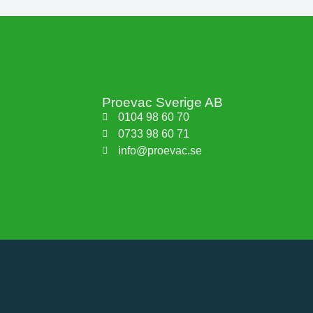
Proevac Sverige AB
0104 98 60 70
0733 98 60 71
info@proevac.se