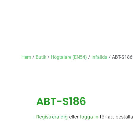
Hem
/
Butik
/
Högtalare (EN54)
/
Infällda
/ ABT-S186
ABT-S186
Registrera dig
eller
logga in
för att beställa