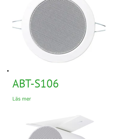
ABT-S106
Läs mer