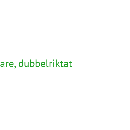
re, dubbelriktat