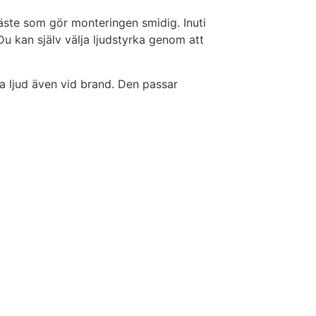
äste som gör monteringen smidig. Inuti
u kan själv välja ljudstyrka genom att
a ljud även vid brand. Den passar