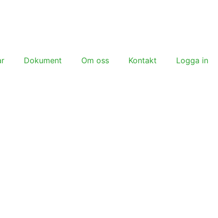
ar
Dokument
Om oss
Kontakt
Logga in