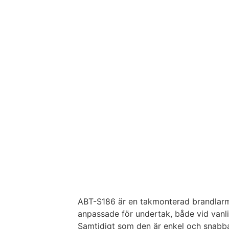
ABT-S186 är en takmonterad brandlarmsh
anpassade för undertak, både vid vanli
Samtidigt som den är enkel och snabba 