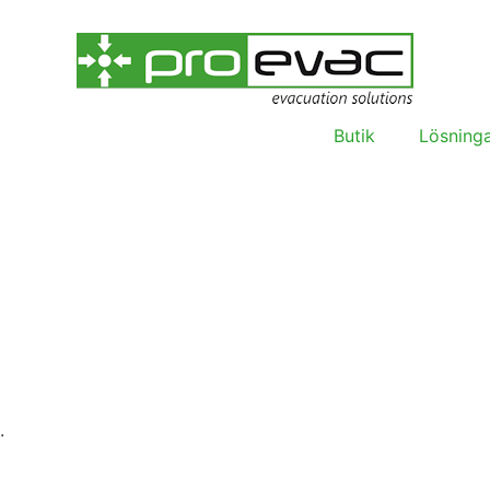
Butik
Lösning
.