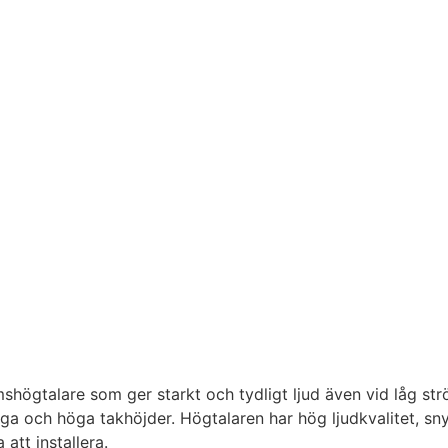
ögtalare som ger starkt och tydligt ljud även vid låg str
ga och höga takhöjder. Högtalaren har hög ljudkvalitet, sny
att installera.