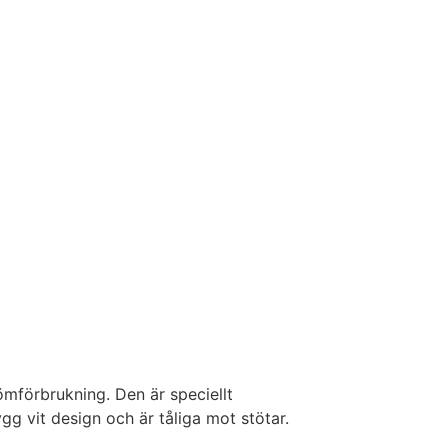
ömförbrukning. Den är speciellt
gg vit design och är tåliga mot stötar.