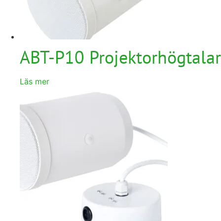
ABT-P10 Projektorhögtala
Läs mer