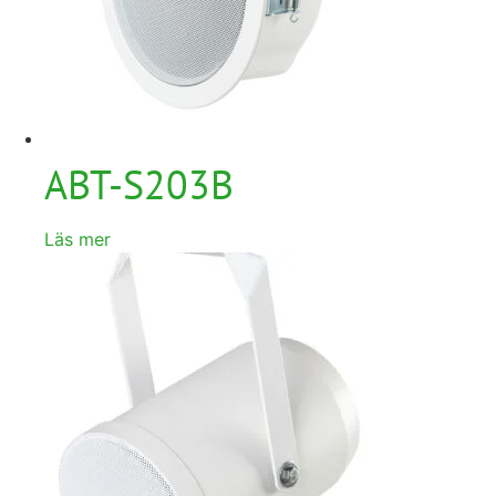
ABT-S203B
Läs mer