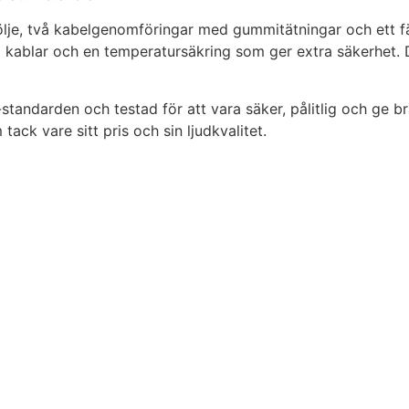
ölje, två kabelgenomföringar med gummitätningar och ett f
 kablar och en temperatursäkring som ger extra säkerhet. D
andarden och testad för att vara säker, pålitlig och ge br
ack vare sitt pris och sin ljudkvalitet.