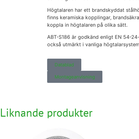
Högtalaren har ett brandskyddat stålh
finns keramiska kopplingar, brandsäkra
koppla in högtalaren på olika sätt.
ABT-S186 är godkänd enligt EN 54-24-st
också utmärkt i vanliga högtalarsystem t
Datablad
Montageanvisning
Liknande produkter