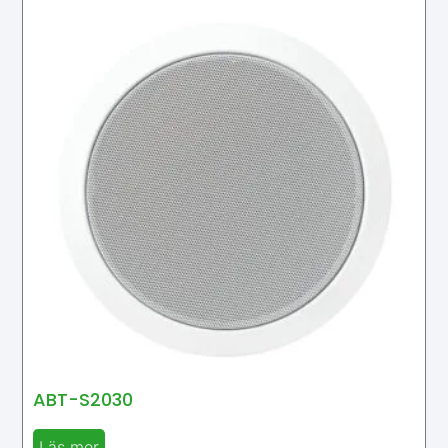
ABT-S2030
Läs mer