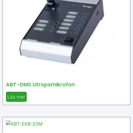
ABT-DMS Utropsmikrofon
Läs mer