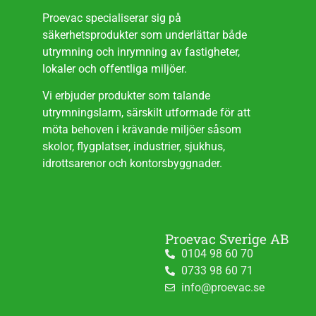
Proevac specialiserar sig på
säkerhetsprodukter som underlättar både
utrymning och inrymning av fastigheter,
lokaler och offentliga miljöer.
Vi erbjuder produkter som talande
utrymningslarm, särskilt utformade för att
möta behoven i krävande miljöer såsom
skolor, flygplatser, industrier, sjukhus,
idrottsarenor och kontorsbyggnader.
Proevac Sverige AB
0104 98 60 70
0733 98 60 71
info@proevac.se