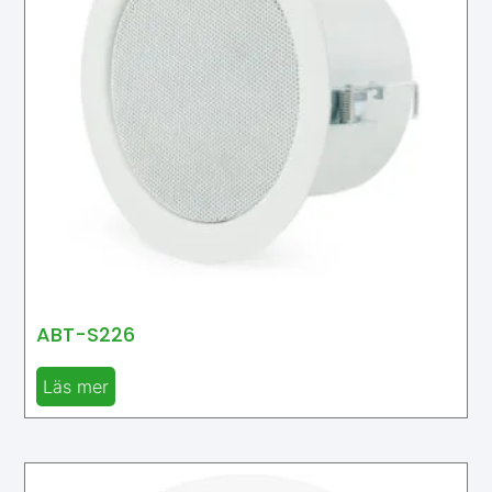
ABT-S226
Läs mer