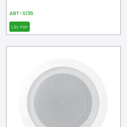
ABT-S136
Läs mer