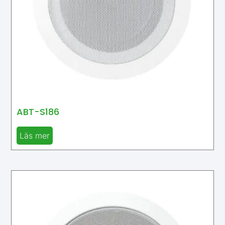
ABT-S186
Läs mer