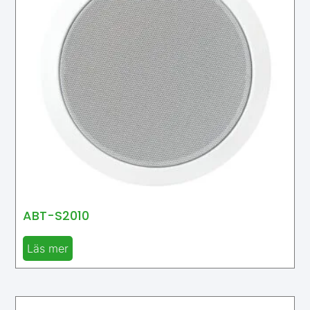
ABT-S2010
Läs mer