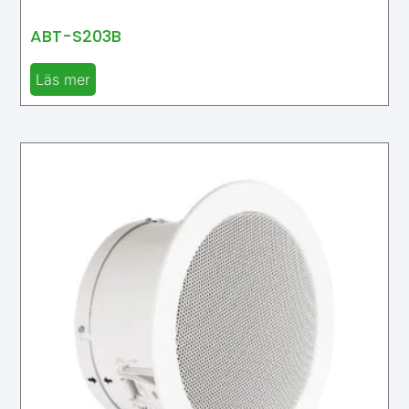
ABT-S203B
Läs mer