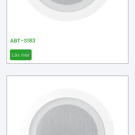
ABT-S183
Läs mer