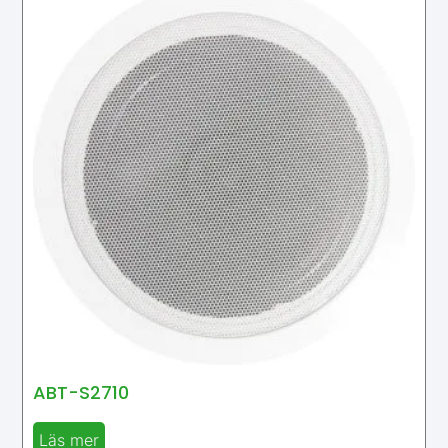
ABT-S2710
Läs mer