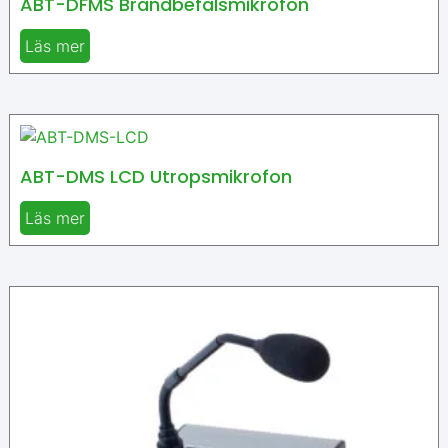
ABT-DFMS Brandbefälsmikrofon
Läs mer
ABT-DMS LCD Utropsmikrofon
Läs mer