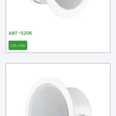
ABT-S206
Läs mer