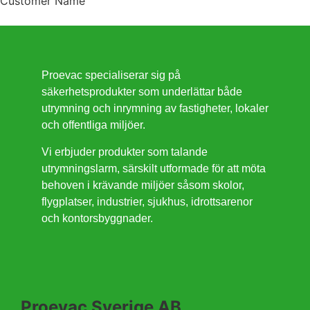
Customer Name
Proevac specialiserar sig på
säkerhetsprodukter som underlättar både
utrymning och inrymning av fastigheter, lokaler
och offentliga miljöer.
Vi erbjuder produkter som talande
utrymningslarm, särskilt utformade för att möta
behoven i krävande miljöer såsom skolor,
flygplatser, industrier, sjukhus, idrottsarenor
och kontorsbyggnader.
Proevac Sverige AB