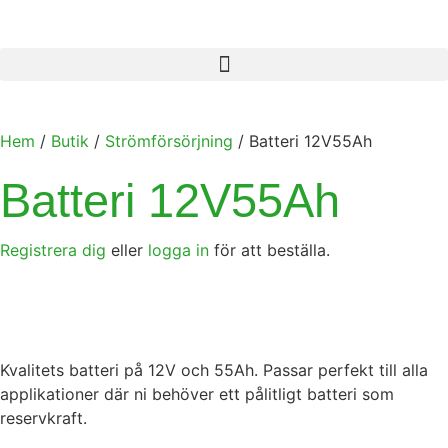
Hem
/
Butik
/
Strömförsörjning
/ Batteri 12V55Ah
Batteri 12V55Ah
Registrera dig
eller
logga in
för att beställa.
Kvalitets batteri på 12V och 55Ah. Passar perfekt till alla
applikationer där ni behöver ett pålitligt batteri som
reservkraft.