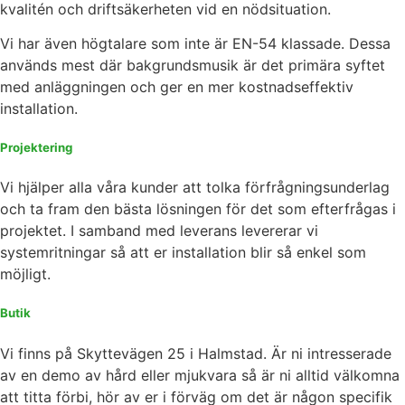
kvalitén och driftsäkerheten vid en nödsituation.
Vi har även högtalare som inte är EN-54 klassade. Dessa
används mest där bakgrundsmusik är det primära syftet
med anläggningen och ger en mer kostnadseffektiv
installation.
Projektering
Vi hjälper alla våra kunder att tolka förfrågningsunderlag
och ta fram den bästa lösningen för det som efterfrågas i
projektet. I samband med leverans levererar vi
systemritningar så att er installation blir så enkel som
möjligt.
Butik
Vi finns på Skyttevägen 25 i Halmstad. Är ni intresserade
av en demo av hård eller mjukvara så är ni alltid välkomna
att titta förbi, hör av er i förväg om det är någon specifik