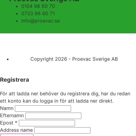
0104 98 60 70
0733 98 60 71
info@proevac.se
Copyright 2026 - Proevac Sverige AB
Registrera
För att ladda ner behöver du registrera dig, har du redan
ett konto kan du logga in för att ladda ner direkt.
Namn
Efternamn
Epost
*
Address name