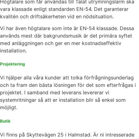
Högtalare som får användas till Talat utrymningslarm ska
vara klassade enligt standarden EN-54. Det garanterar
kvalitén och driftsäkerheten vid en nödsituation.
Vi har även högtalare som inte är EN-54 klassade. Dessa
används mest där bakgrundsmusik är det primära syftet
med anläggningen och ger en mer kostnadseffektiv
installation.
Projektering
Vi hjälper alla våra kunder att tolka förfrågningsunderlag
och ta fram den bästa lösningen för det som efterfrågas i
projektet. I samband med leverans levererar vi
systemritningar så att er installation blir så enkel som
möjligt.
Butik
Vi finns på Skyttevägen 25 i Halmstad. Är ni intresserade