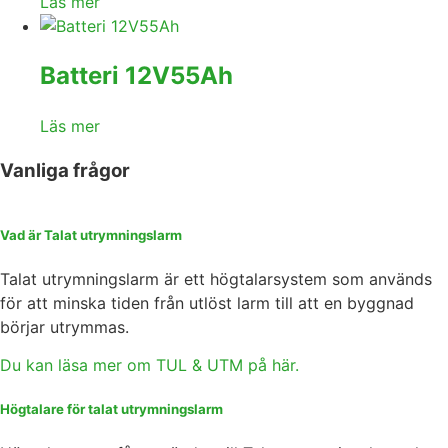
Läs mer
Batteri 12V55Ah
Läs mer
Vanliga frågor
Vad är Talat utrymningslarm
Talat utrymningslarm är ett högtalarsystem som används
för att minska tiden från utlöst larm till att en byggnad
börjar utrymmas.
Du kan läsa mer om TUL & UTM på här.
Högtalare för talat utrymningslarm