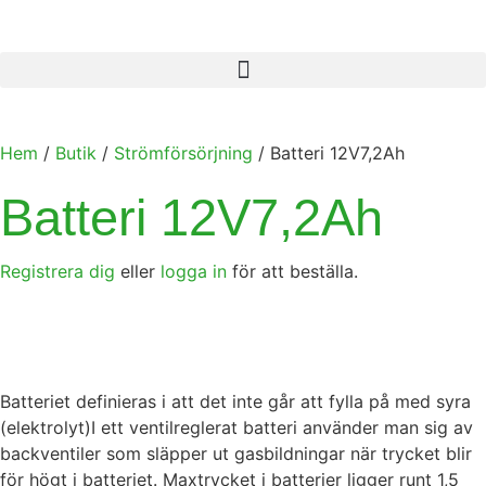
Hem
/
Butik
/
Strömförsörjning
/ Batteri 12V7,2Ah
Batteri 12V7,2Ah
Registrera dig
eller
logga in
för att beställa.
Batteriet definieras i att det inte går att fylla på med syra
(elektrolyt)I ett ventilreglerat batteri använder man sig av
backventiler som släpper ut gasbildningar när trycket blir
för högt i batteriet. Maxtrycket i batterier ligger runt 1,5