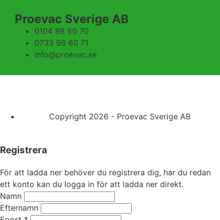
Proevac Sverige AB
0104 98 60 70
0733 98 60 71
info@proevac.se
Copyright 2026 - Proevac Sverige AB
Registrera
För att ladda ner behöver du registrera dig, har du redan
ett konto kan du logga in för att ladda ner direkt.
Namn
Efternamn
Epost
*