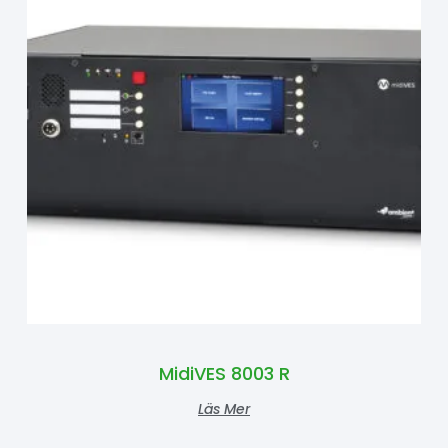
MidiVES 8003 R
Läs Mer