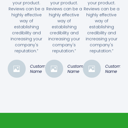
your product.
your product.
your product.
Reviews can be a
Reviews can be a
Reviews can be a
highly effective
highly effective
highly effective
way of
way of
way of
establishing
establishing
establishing
credibility and
credibility and
credibility and
increasing your
increasing your
increasing your
company's
company's
company's
reputation.”
reputation.”
reputation.”
Customer
Customer
Customer
Name
Name
Name