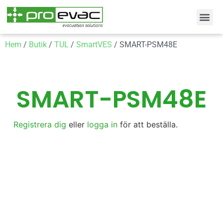
Hem
/
Butik
/
TUL
/
SmartVES
/ SMART-PSM48E
SMART-PSM48E
Registrera dig
eller
logga in
för att beställa.