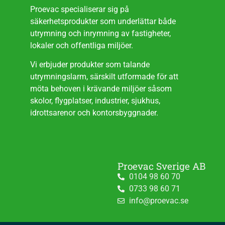
Proevac specialiserar sig på
säkerhetsprodukter som underlättar både
utrymning och inrymning av fastigheter,
lokaler och offentliga miljöer.
Vi erbjuder produkter som talande
utrymningslarm, särskilt utformade för att
möta behoven i krävande miljöer såsom
skolor, flygplatser, industrier, sjukhus,
idrottsarenor och kontorsbyggnader.
Proevac Sverige AB
0104 98 60 70
0733 98 60 71
info@proevac.se