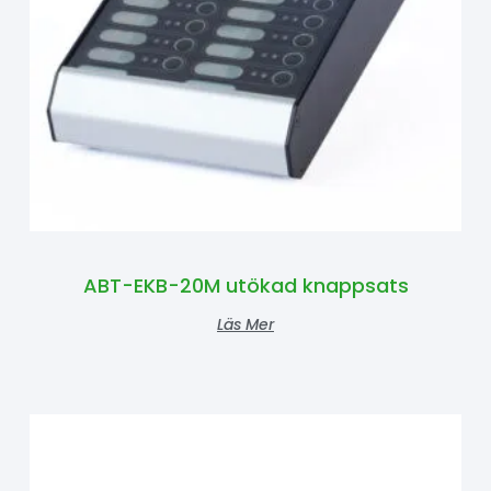
ABT-EKB-20M utökad knappsats
Läs Mer