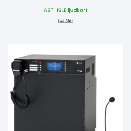
ABT-ISLE ljudkort
Läs Mer