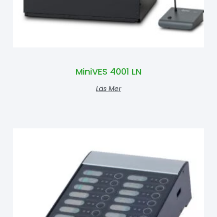
MiniVES 4001 LN
Läs Mer