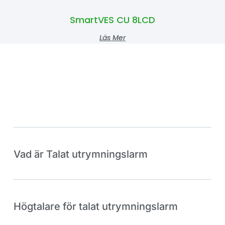
SmartVES CU 8LCD
Läs Mer
Vad är Talat utrymningslarm
Högtalare för talat utrymningslarm