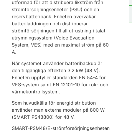
utformad för att distribuera likström från
strömförsörjningsenheter (PSU) och en
reservbatteribank. Enheten övervakar
batteriladdningen och distribuerar
strömförsörjningen till all utrustning i talat
utrymningssystem (Voice Evacuation
System, VES) med en maximal ström på 60
A.
När systemet använder batteribackup är
den tillgängliga effekten 3,2 kW (48 V).
Enheten uppfyller standarden EN 54-4 för
VES-system samt EN 12101-10 för rök- och
värmekontrollsystem.
Som huvudkälla för energidistribution
använder man externa moduler på 800 W
(SMART-PS48800) för 48 V.
SMART-PSM48/E-strömförsörjningsenheten