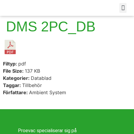
DMS 2PC_DB
Filtyp:
pdf
File Size:
137 KB
Kategorier:
Datablad
Taggar:
Tillbehör
Författare:
Ambient System
Proevac specialiserar sig på